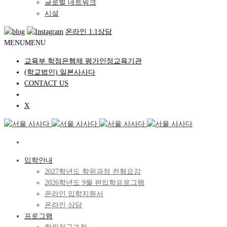
글로벌 네트워크
시설
온라인 1:1상담
MENU
MENU
교육부 학점은행제 평가인정교육기관
(학교법인) 일본사사다
CONTACT US
X
입학안내
2027학년도 학위과정 전형요강
2026학년도 9월 편입학프로그램
온라인 입학지원서
온라인 상담
프로그램