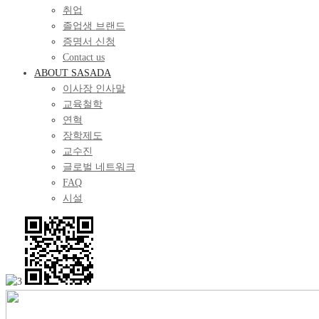
취업
졸업생 브랜드
증명서 신청
Contact us
ABOUT SASADA
이사장 인사말
교육철학
연혁
장학제도
교수진
글로벌 네트워크
FAQ
시설