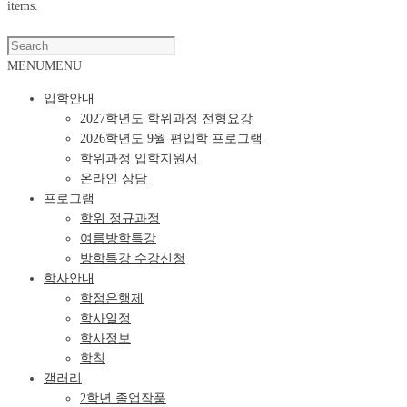
items.
Super Search
MENU
MENU
입학안내
2027학년도 학위과정 전형요강
2026학년도 9월 편입학 프로그램
학위과정 입학지원서
온라인 상담
프로그램
학위 정규과정
여름방학특강
방학특강 수강신청
학사안내
학점은행제
학사일정
학사정보
학칙
갤러리
2학년 졸업작품