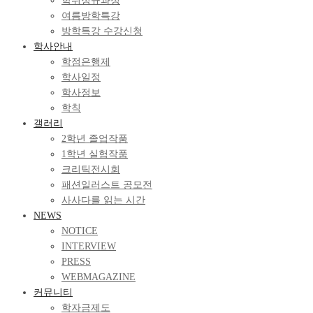
학위정규과정
여름방학특강
방학특강 수강신청
학사안내
학점은행제
학사일정
학사정보
학칙
갤러리
2학년 졸업작품
1학년 실험작품
크리틱전시회
패션일러스트 공모전
사사다를 읽는 시간
NEWS
NOTICE
INTERVIEW
PRESS
WEBMAGAZINE
커뮤니티
학자금제도